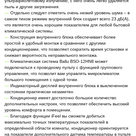
ультрафиолетовому излучению, с него очень легко удаляется
пыль и другие загрязнения.
Отдельно следует отметить очень низкий уровень шума – в
самом тихом режиме внутренний блок создает всего 23 дБ(А),
что является очень хорошим показателем для любой бытовой
климатической системы.
Конструкция внутреннего блока обеспечивает более
простой и удобный монтаж в сравнении с другими
кондиционерами, что позволяет сократить время установки и
снижает вероятность неправильного монтажа.
Климатическая система Ballu BSO-12HN8 может
подключаться к проводному пульту с функцией группового
управления, что позволит вам управлять микроклиматом
большого помещения с одной точки.
Индикаторный дисплей внутреннего блока в выключенном
состоянии практически незаметен.
Кондиционер имеет достаточно большое количество
дополнительных настроек, что позволяет обеспечить высокий
уровень комфорта в помещении.
Благодаря функции iFeel вы сможете добиться
максимально точных температурных показателей в
определённой области комнаты, кондиционер ориентируется
на показатели дополнительного датчика температуры в пульте