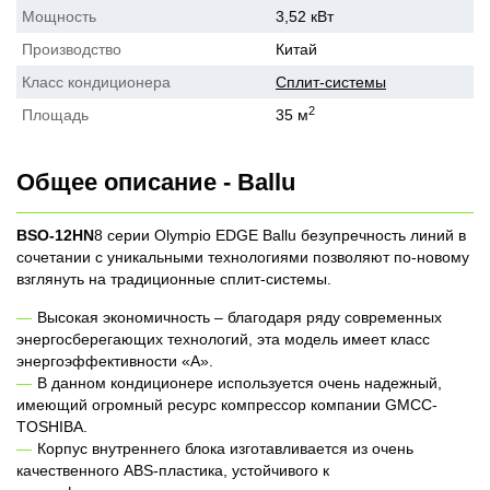
Мощность
3,52 кВт
Производство
Китай
Класс кондиционера
Сплит-системы
2
Площадь
35 м
Общее описание - Ballu
BSO-12HN
8 серии Olympio EDGE Ballu безупречность линий в
сочетании с уникальными технологиями позволяют по-новому
взглянуть на традиционные сплит-системы.
Высокая экономичность – благодаря ряду современных
энергосберегающих технологий, эта модель имеет класс
энергоэффективности «А».
В данном кондиционере используется очень надежный,
имеющий огромный ресурс компрессор компании GMCC-
TOSHIBA.
Корпус внутреннего блока изготавливается из очень
качественного ABS-пластика, устойчивого к