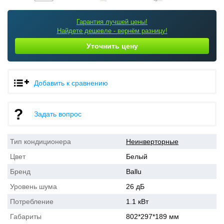
Гарантия лучшей цены!
Найдете дешевле - вернём разницу!
Уточнить цену
Добавить к сравнению
Задать вопрос
Тип кондиционера
Неинверторные
Цвет
Белый
Бренд
Ballu
Уровень шума
26 дБ
Потребление
1.1 кВт
Габариты
802*297*189 мм