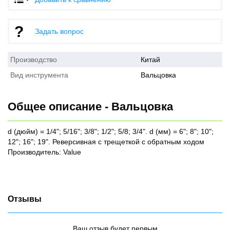
Задать вопрос
Производство
Китай
Вид инструмента
Вальцовка
Общее описание - Вальцовка
d (дюйм) = 1/4"; 5/16"; 3/8"; 1/2"; 5/8; 3/4". d (мм) = 6"; 8"; 10";
12"; 16"; 19". Реверсивная с трещеткой с обратным ходом
Производитель: Value
Отзывы
Ваш отзыв будет первым