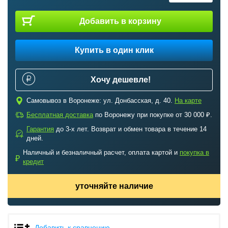
Добавить в корзину
Купить в один клик
Хочу дешевле!
c
Самовывоз в Воронеже: ул. Донбасская, д. 40.
На карте
a
Бесплатная доставка
по Воронежу при покупке от 30 000 ₽.
Гарантия
до 3-х лет. Возврат и обмен товара в течение 14
b
дней.
Наличный и безналичный расчет, оплата картой и
покупка в
₽
кредит
уточняйте наличие
Добавить к сравнению