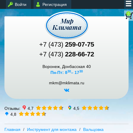
Войти
Регистрация
0
+7 (473)
259-07-75
+7 (473)
228-66-72
Воронеж, Донбасская 40
30
30
Пн-Пт: 8
– 17
mkm@mklimata.ru
Отзывы:
4,7
4,5
4,8
Главная
Инструмент для монтажа
Вальцовка