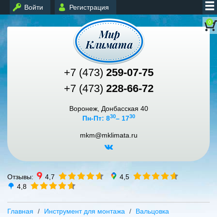
Войти
Регистрация
0
+7 (473)
259-07-75
+7 (473)
228-66-72
Воронеж, Донбасская 40
30
30
Пн-Пт: 8
– 17
mkm@mklimata.ru
Отзывы:
4,7
4,5
4,8
Главная
Инструмент для монтажа
Вальцовка