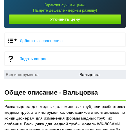
Гарантия лучшей цены!
Найдете дешевле - вернём разницу!
Уточнить цену
Добавить к сравнению
Задать вопрос
Вид инструмента
Вальцовка
Общее описание - Вальцовка
Развальцовка для медных, алюминевых труб, или разбортовка
медных труб, это инструмен холодильщиков и монтажников по
кондиционерам для изменения формы медных труб, их
сгибания. Вальцовка для медной трубы модель WK-806AM-L
меняет геометрию с высоким радиусом для придания сгибу