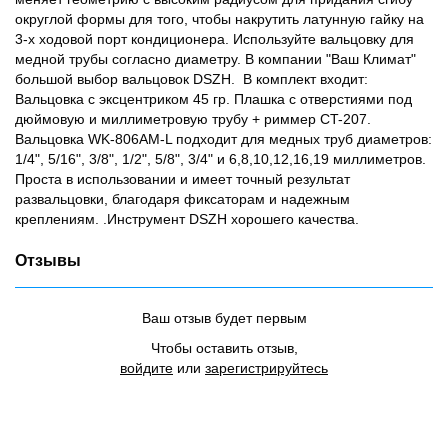
округлой формы для того, чтобы накрутить латунную гайку на
3-х ходовой порт кондиционера. Используйте вальцовку для
медной трубы согласно диаметру. В компании "Ваш Климат"
большой выбор вальцовок DSZH. В комплект входит:
Вальцовка с эксцентриком 45 гр. Плашка с отверстиями под
дюймовую и миллиметровую трубу + риммер CT-207.
Вальцовка WK-806AM-L подходит для медных труб диаметров:
1/4", 5/16", 3/8", 1/2", 5/8", 3/4" и 6,8,10,12,16,19 миллиметров.
Проста в использовании и имеет точный результат
развальцовки, благодаря фиксаторам и надежным
креплениям. .Инструмент DSZH хорошего качества.
Отзывы
Ваш отзыв будет первым
Чтобы оставить отзыв,
войдите
или
зарегистрируйтесь