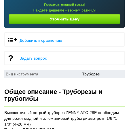
Гарантия лучшей цены!
Найдете дешевле - вернём разницу!
Уточнить цену
Добавить к сравнению
Задать вопрос
Вид инструмента
Труборез
Общее описание - Труборезы и
трубогибы
Высокоточный острый труборез ZENNY АТС-28Е необходим
для резки медной и алюминиевой трубы диаметром 1/8 "1-
1/8" (4-28 мм)