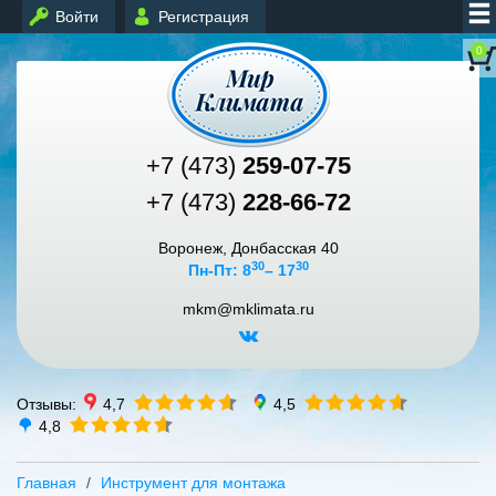
Войти
Регистрация
0
+7 (473)
259-07-75
+7 (473)
228-66-72
Воронеж, Донбасская 40
30
30
Пн-Пт: 8
– 17
mkm@mklimata.ru
Отзывы:
4,7
4,5
4,8
Главная
Инструмент для монтажа