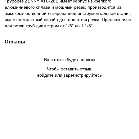
Труборез ZENNY АТС-28Е имеет корпус из крепкого
алюминиевого сплава и мощный резак. производится из
высококачественной легированной инструментальной стали ,
имеет компактный дизайн для простоты резки. Предназначен
для резки труб диаметром от 1/8" до 1 1/8".
Отзывы
Ваш отзыв будет первым
Чтобы оставить отзыв,
войдите
или
зарегистрируйтесь