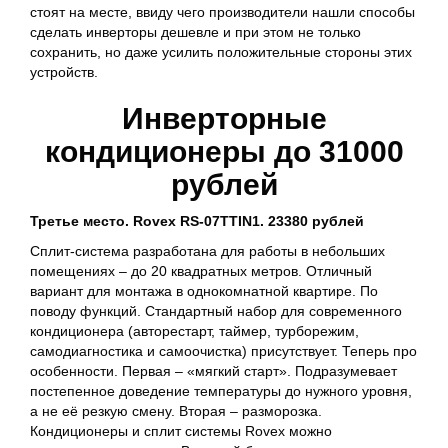
стоят на месте, ввиду чего производители нашли способы
сделать инверторы дешевле и при этом не только
сохранить, но даже усилить положительные стороны этих
устройств.
Инверторные
кондиционеры до 31000
рублей
Третье место. Rovex RS-07TTIN1. 23380 рублей
Сплит-система разработана для работы в небольших
помещениях – до 20 квадратных метров. Отличный
вариант для монтажа в однокомнатной квартире. По
поводу функций. Стандартный набор для современного
кондиционера (авторестарт, таймер, турборежим,
самодиагностика и самоочистка) присутствует. Теперь про
особенности. Первая – «мягкий старт». Подразумевает
постепенное доведение температуры до нужного уровня,
а не её резкую смену. Вторая – разморозка.
Кондиционеры и сплит системы Rovex можно