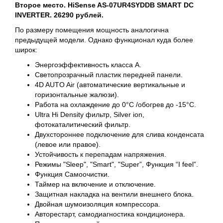
Второе место. HiSense AS-07UR4SYDDB SMART DC
INVERTER. 26290 рублей.
По размеру помещения мощность аналогична
предыдущей модели. Однако функционал куда более
широк:
Энергоэффективность класса A.
Светопрозрачный пластик передней панели.
4D AUTO Air (автоматические вертикальные и
горизонтальные жалюзи).
Работа на охлаждение до 0°С /обогрев до -15°С.
Ultra Hi Density фильтр, Silver ion,
фотокаталитический фильтр.
Двухстороннее подключение для слива конденсата
(левое или правое).
Устойчивость к перепадам напряжения.
Режимы "Sleep", "Smart", "Super”, Функция “I feel”.
Функция Самоочистки.
Таймер на включение и отключение.
Защитная накладка на вентили внешнего блока.
Двойная шумоизоляция компрессора.
Авторестарт, самодиагностика кондиционера.